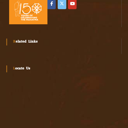
Related Links
Locate Us