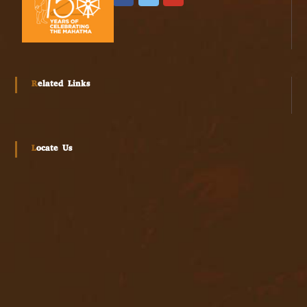
Related Links
Locate Us