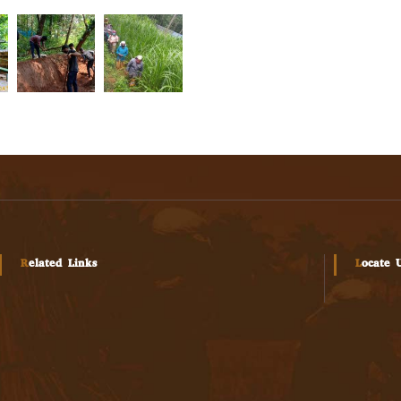
Related Links
Locate 