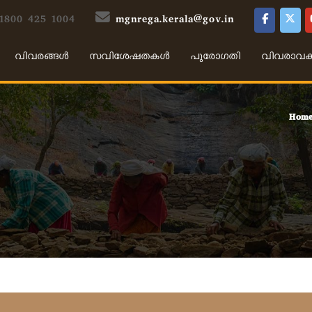
 1800 425 1004
mgnrega.kerala@gov.in
വിവരങ്ങൾ
സവിശേഷതകൾ
പുരോഗതി
വിവരാവ
Hom