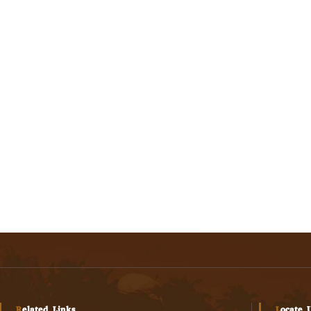
Related Links
Locate 