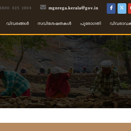
 1800 425 1004
mgnrega.kerala@gov.in
വിവരങ്ങൾ
സവിശേഷതകൾ
പുരോഗതി
വിവരാവ